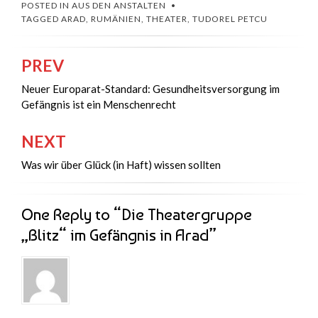
POSTED IN
AUS DEN ANSTALTEN
TAGGED
ARAD
,
RUMÄNIEN
,
THEATER
,
TUDOREL PETCU
PREV
Beitragsnavigation
Neuer Europarat-Standard: Gesundheitsversorgung im
Gefängnis ist ein Menschenrecht
NEXT
Was wir über Glück (in Haft) wissen sollten
One Reply to “Die Theatergruppe
„Blitz“ im Gefängnis in Arad”