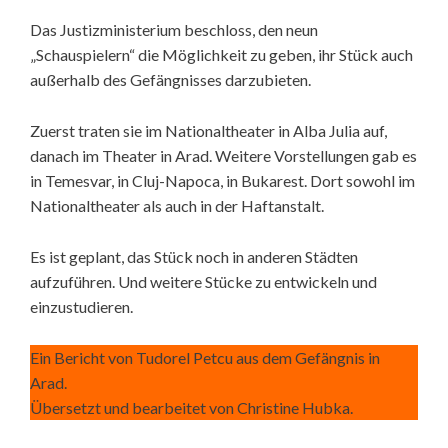
Das Justizministerium beschloss, den neun
„Schauspielern“ die Möglichkeit zu geben, ihr Stück auch
außerhalb des Gefängnisses darzubieten.
Zuerst traten sie im Nationaltheater in Alba Julia auf,
danach im Theater in Arad. Weitere Vorstellungen gab es
in Temesvar, in Cluj-Napoca, in Bukarest. Dort sowohl im
Nationaltheater als auch in der Haftanstalt.
Es ist geplant, das Stück noch in anderen Städten
aufzuführen. Und weitere Stücke zu entwickeln und
einzustudieren.
Ein Bericht von Tudorel Petcu aus dem Gefängnis in
Arad.
Übersetzt und bearbeitet von Christine Hubka.