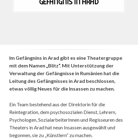
GEFÄNGNIS IN ARAD
Im Gefängnins in Arad gibt es eine Theatergruppe
mit dem Namen „Blitz“. Mit Unterstützung der
Verwaltung der Gefängnisse in Rumänien hat die
Leitung des Gefängnisses in Arad beschlossen,
etwas völlig Neues für die Insassen zu machen.
Ein Team bestehend aus der Direktorin für die
Reintegration, dem psychosozialen Dienst, Lehrern,
Psychologen, SozialarbeiterInnen und Regisseuren des
Theaters in Arad hat neun Insassen ausgewählt und
begonnen, sie zu „Künstlern“ zu machen.